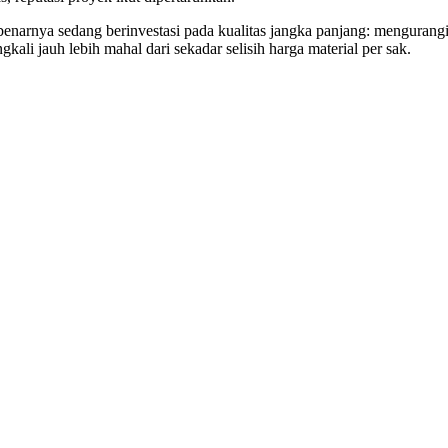
arnya sedang berinvestasi pada kualitas jangka panjang: mengurangi
ngkali jauh lebih mahal dari sekadar selisih harga material per sak.