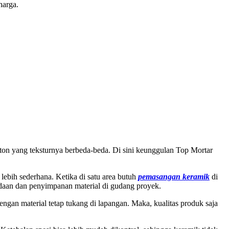
harga.
eton yang teksturnya berbeda-beda. Di sini keunggulan Top Mortar
i lebih sederhana. Ketika di satu area butuh
pemasangan keramik
di
adaan dan penyimpanan material di gudang proyek.
gan material tetap tukang di lapangan. Maka, kualitas produk saja