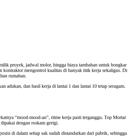
milik proyek, jadwal molor, hingga biaya tambahan untuk bongkar
n kontraktor mengontrol kualitas di banyak titik kerja sekaligus. Di
uhan rumahan.
an adukan, dan hasil kerja di lantai 1 dan lantai 10 tetap seragam.
 rekatnya “mood-mood-an”, ritme kerja pasti terganggu. Top Mortar
 dipakai dengan roskam gerigi.
osisi di dalam setiap sak sudah distandarkan dari pabrik, sehingga