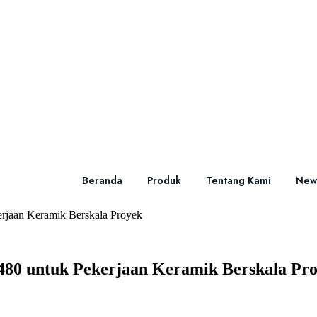
Beranda
Produk
Tentang Kami
New
rjaan Keramik Berskala Proyek
80 untuk Pekerjaan Keramik Berskala Pr