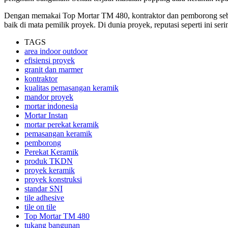
Dengan memakai Top Mortar TM 480, kontraktor dan pemborong seben
baik di mata pemilik proyek. Di dunia proyek, reputasi seperti ini seri
TAGS
area indoor outdoor
efisiensi proyek
granit dan marmer
kontraktor
kualitas pemasangan keramik
mandor proyek
mortar indonesia
Mortar Instan
mortar perekat keramik
pemasangan keramik
pemborong
Perekat Keramik
produk TKDN
proyek keramik
proyek konstruksi
standar SNI
tile adhesive
tile on tile
Top Mortar TM 480
tukang bangunan