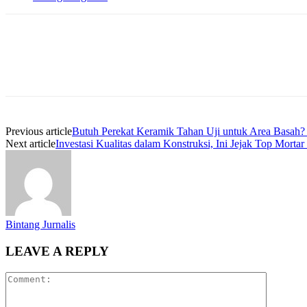
Previous article
Butuh Perekat Keramik Tahan Uji untuk Area Basah
Next article
Investasi Kualitas dalam Konstruksi, Ini Jejak Top Morta
Bintang Jurnalis
LEAVE A REPLY