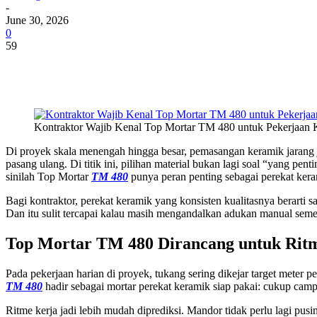
-
June 30, 2026
0
59
Kontraktor Wajib Kenal Top Mortar TM 480 untuk Pekerjaan 
Di proyek skala menengah hingga besar, pemasangan keramik jarang j
pasang ulang. Di titik ini, pilihan material bukan lagi soal “yang pen
sinilah Top Mortar
TM 480
punya peran penting sebagai perekat ker
Bagi kontraktor, perekat keramik yang konsisten kualitasnya berarti sa
Dan itu sulit tercapai kalau masih mengandalkan adukan manual seme
Top Mortar TM 480 Dirancang untuk Rit
Pada pekerjaan harian di proyek, tukang sering dikejar target meter 
TM 480
hadir sebagai mortar perekat keramik siap pakai: cukup camp
Ritme kerja jadi lebih mudah diprediksi. Mandor tidak perlu lagi pusi