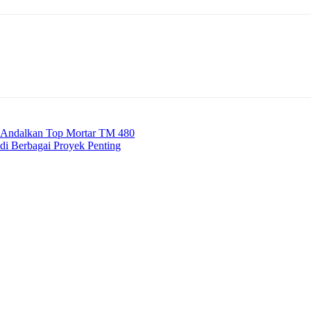
? Andalkan Top Mortar TM 480
r di Berbagai Proyek Penting