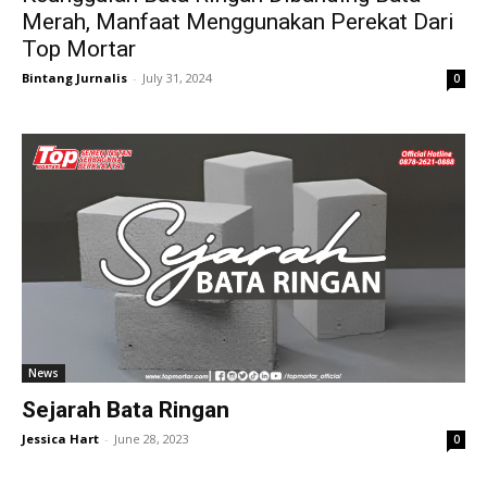
Merah, Manfaat Menggunakan Perekat Dari
Top Mortar
Bintang Jurnalis
-
July 31, 2024
0
News
Sejarah Bata Ringan
Jessica Hart
-
June 28, 2023
0