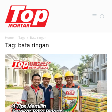
Home
Tags
Bata ringan
Tag: bata ringan