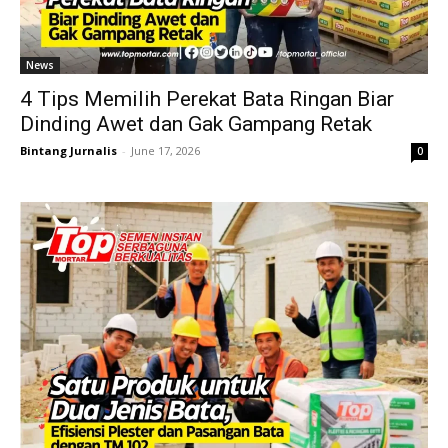
News
4 Tips Memilih Perekat Bata Ringan Biar
Dinding Awet dan Gak Gampang Retak
Bintang Jurnalis
-
June 17, 2026
0