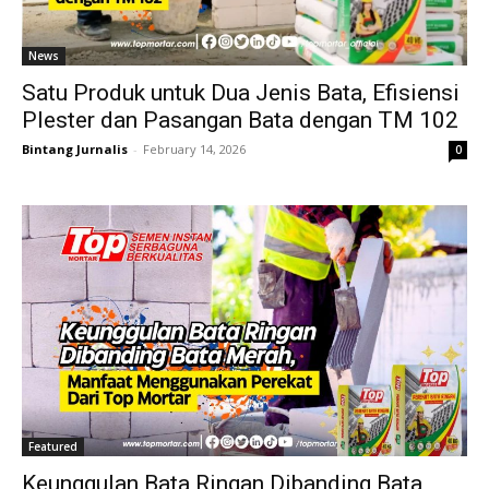
News
Satu Produk untuk Dua Jenis Bata, Efisiensi
Plester dan Pasangan Bata dengan TM 102
Bintang Jurnalis
-
February 14, 2026
0
Featured
Keunggulan Bata Ringan Dibanding Bata