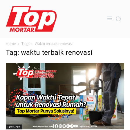
Home
Tags
Waktu terbaik renovasi
Tag: waktu terbaik renovasi
Featured