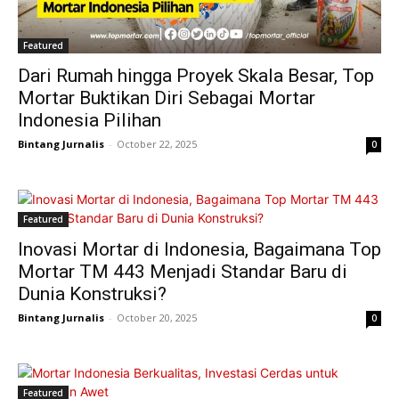
Featured
Dari Rumah hingga Proyek Skala Besar, Top
Mortar Buktikan Diri Sebagai Mortar
Indonesia Pilihan
Bintang Jurnalis
-
October 22, 2025
0
Featured
Inovasi Mortar di Indonesia, Bagaimana Top
Mortar TM 443 Menjadi Standar Baru di
Dunia Konstruksi?
Bintang Jurnalis
-
October 20, 2025
0
Featured