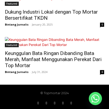
Featured
Dukung Industri Lokal dengan Top Mortar
Bersertifikat TKDN
Bintang Jurnalis
-
January 20, 2025
0
Featured
Keunggulan Bata Ringan Dibanding Bata
Merah, Manfaat Menggunakan Perekat Dari
Top Mortar
Bintang Jurnalis
-
July 31, 2024
0
© Topmortar 2024