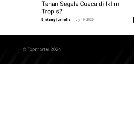
Tahan Segala Cuaca di Iklim
Tropis?
Bintang Jurnalis
-
July 16, 2025
© Topmortar 2024