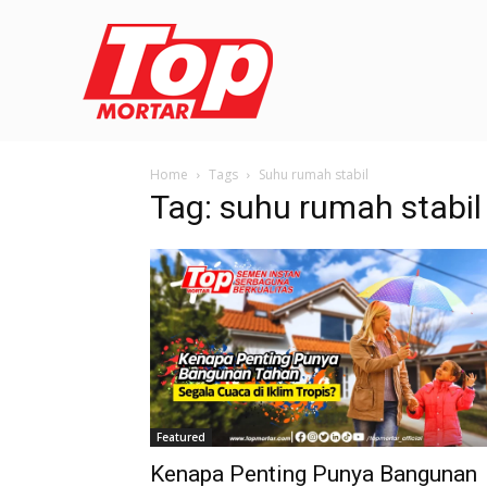
Home
Tags
Suhu rumah stabil
Tag: suhu rumah stabil
Featured
Kenapa Penting Punya Bangunan