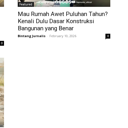
Featured
Mau Rumah Awet Puluhan Tahun?
Kenali Dulu Dasar Konstruksi
Bangunan yang Benar
Bintang Jurnalis
-
February 10, 2026
0
0