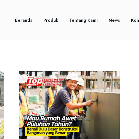
Beranda
Produk
Tentang Kami
News
Kon
n