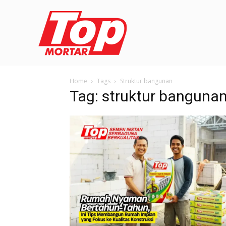
Home
Tags
Struktur bangunan
Tag: struktur banguna