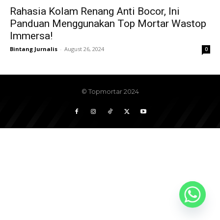
Rahasia Kolam Renang Anti Bocor, Ini
Panduan Menggunakan Top Mortar Wastop
Immersa!
Bintang Jurnalis
-
August 26, 2024
0
© Topmortar 2024