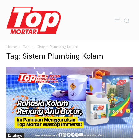
Home
Tags
Sistem Plumbing Kolam
Tag: Sistem Plumbing Kolam
Katalogs