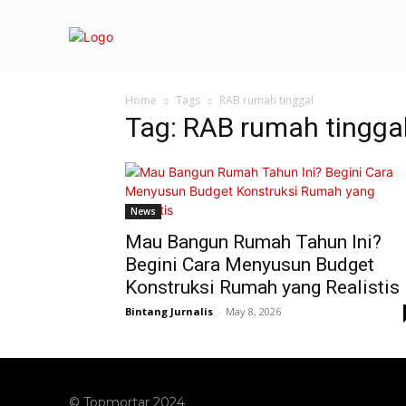
Home
Tags
RAB rumah tinggal
Tag: RAB rumah tingga
News
Mau Bangun Rumah Tahun Ini?
Begini Cara Menyusun Budget
Konstruksi Rumah yang Realistis
Bintang Jurnalis
-
May 8, 2026
© Topmortar 2024