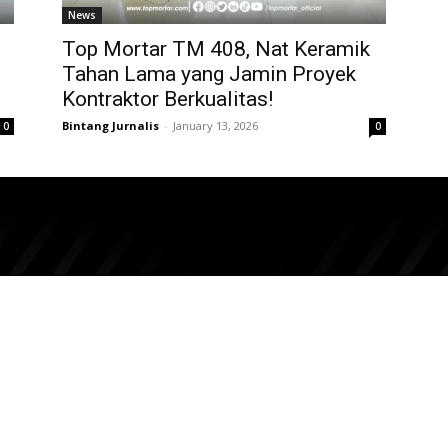
News
Top Mortar TM 408, Nat Keramik
Tahan Lama yang Jamin Proyek
Kontraktor Berkualitas!
Bintang Jurnalis
-
January 13, 2026
0
0