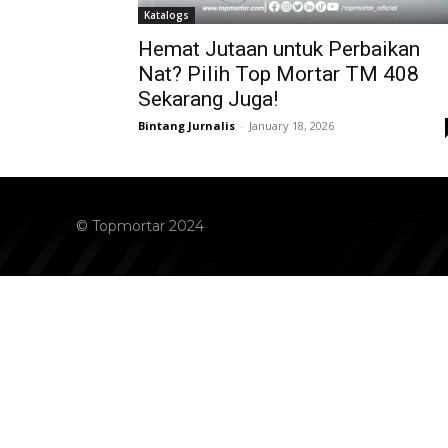
Katalogs
Hemat Jutaan untuk Perbaikan
Nat? Pilih Top Mortar TM 408
Sekarang Juga!
Bintang Jurnalis
-
January 18, 2026
© Topmortar 2024