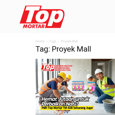
Home
Tags
Proyek Mall
Tag: Proyek Mall