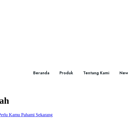
Beranda
Produk
Tentang Kami
New
ah