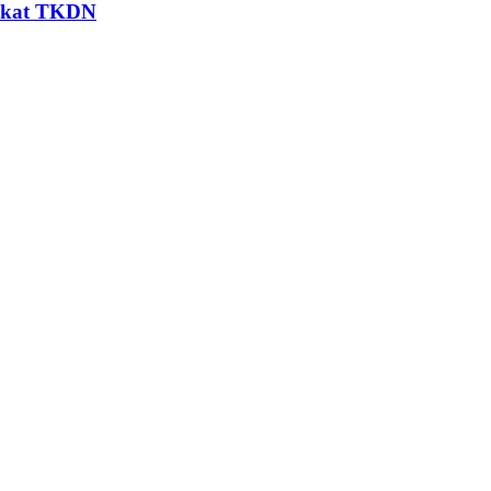
fikat TKDN