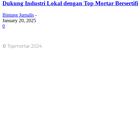
Dukung Industri Lokal dengan Top Mortar Berserti
Bintang Jurnalis
-
January 20, 2025
0
© Topmortar 2024