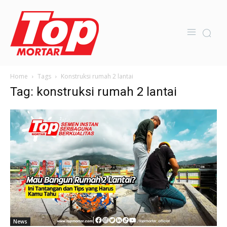
Home
Tags
Konstruksi rumah 2 lantai
Tag: konstruksi rumah 2 lantai
News