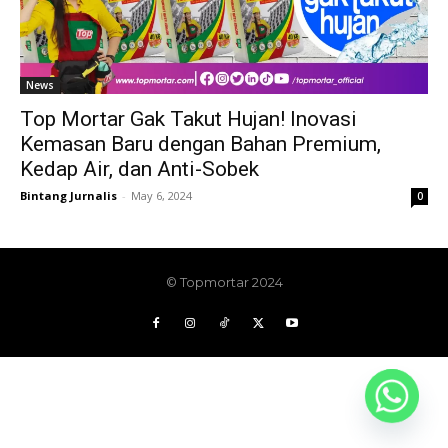
News
Top Mortar Gak Takut Hujan! Inovasi
Kemasan Baru dengan Bahan Premium,
Kedap Air, dan Anti-Sobek
Bintang Jurnalis
-
May 6, 2024
0
© Topmortar 2024