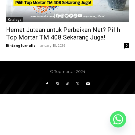
Katalogs
Hemat Jutaan untuk Perbaikan Nat? Pilih
Top Mortar TM 408 Sekarang Juga!
Bintang Jurnalis
-
January 18, 2026
0
© Topmortar 2024