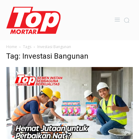
Home
Tags
Investasi Bangunan
Tag: Investasi Bangunan