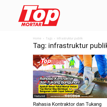
Home
Tags
Infrastruktur publik
Tag: infrastruktur publi
Featured
Rahasia Kontraktor dan Tukang