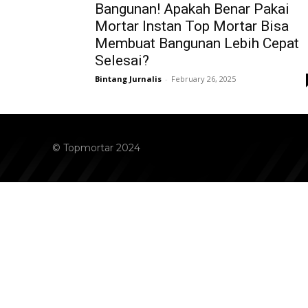
Bangunan! Apakah Benar Pakai
Mortar Instan Top Mortar Bisa
Membuat Bangunan Lebih Cepat
Selesai?
Bintang Jurnalis
-
February 26, 2025
© Topmortar 2024