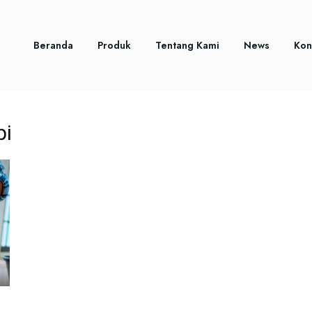
Beranda
Produk
Tentang Kami
News
Kon
pi
?