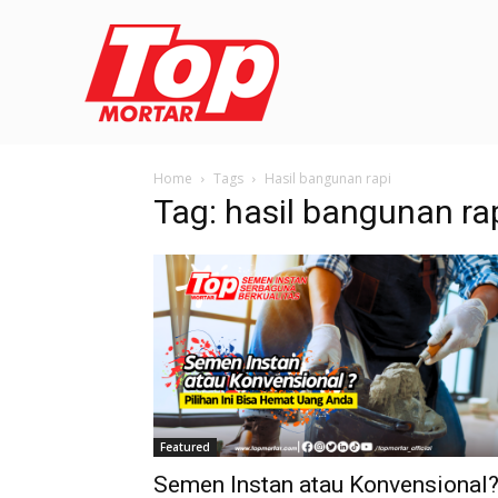
Home
Tags
Hasil bangunan rapi
Tag: hasil bangunan ra
Featured
Semen Instan atau Konvensional