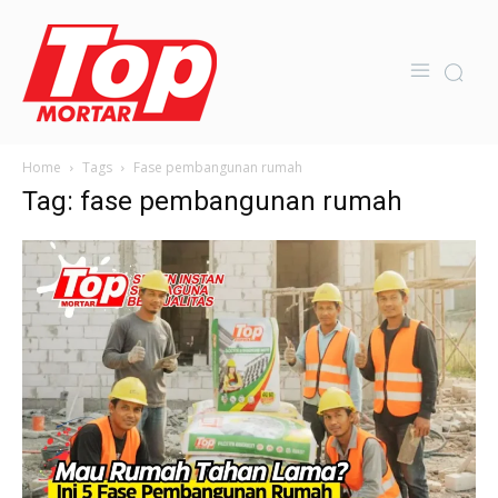
Home
Tags
Fase pembangunan rumah
Tag: fase pembangunan rumah