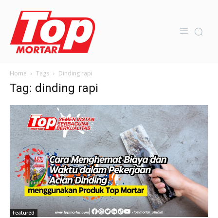
Home
Tags
Dinding rapi
Tag: dinding rapi
Featured