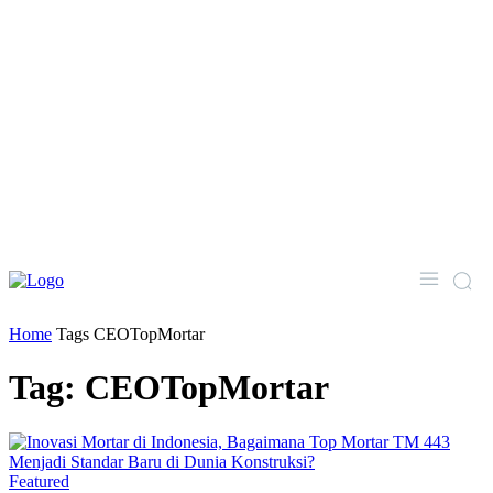
Home
Tags
CEOTopMortar
Tag: CEOTopMortar
Featured