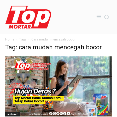
Home
Tags
Cara mudah mencegah bocor
Tag: cara mudah mencegah bocor
Featured