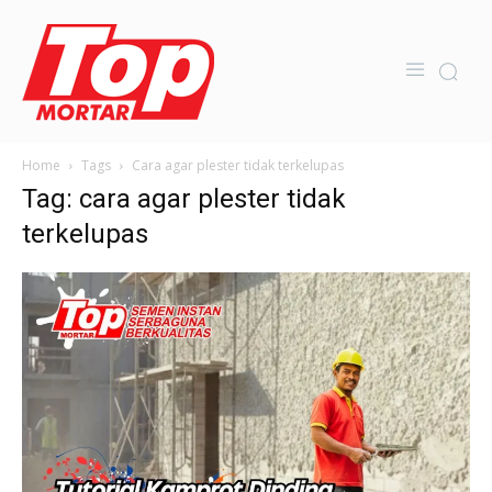
Home
Tags
Cara agar plester tidak terkelupas
Tag: cara agar plester tidak
terkelupas