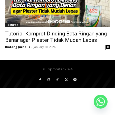
Featured
Tutorial Kamprot Dinding Bata Ringan yang
Benar agar Plester Tidak Mudah Lepas
Bintang Jurnalis
-
January 30, 2026
0
© Topmortar 2024