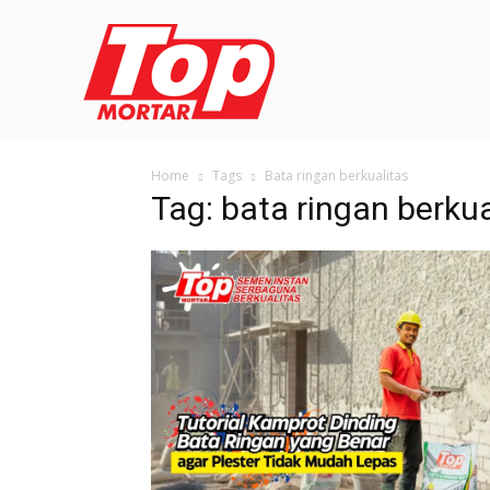
Home
Tags
Bata ringan berkualitas
Tag: bata ringan berkua