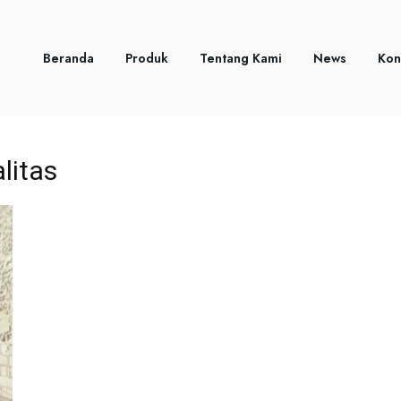
Beranda
Produk
Tentang Kami
News
Kon
litas