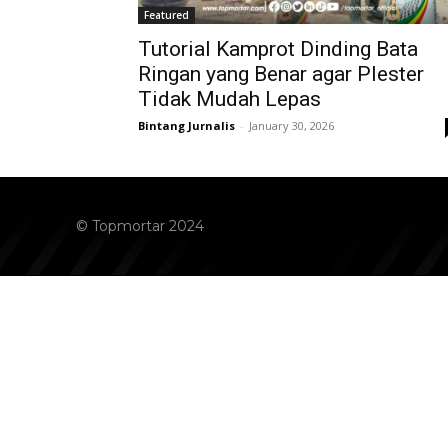
Featured
Tutorial Kamprot Dinding Bata
Ringan yang Benar agar Plester
Tidak Mudah Lepas
Bintang Jurnalis
-
January 30, 2026
© Topmortar 2024