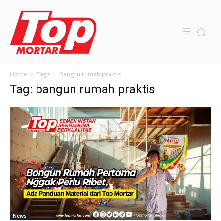
Home
Tags
Bangun rumah praktis
Tag: bangun rumah praktis
News