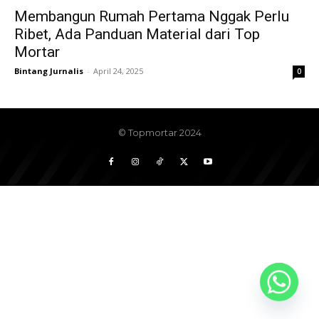
Membangun Rumah Pertama Nggak Perlu
Ribet, Ada Panduan Material dari Top
Mortar
Bintang Jurnalis
-
April 24, 2025
0
© Topmortar 2024