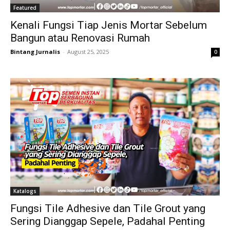
Featured
Kenali Fungsi Tiap Jenis Mortar Sebelum
Bangun atau Renovasi Rumah
Bintang Jurnalis
-
August 25, 2025
0
Katalogs
Fungsi Tile Adhesive dan Tile Grout yang
Sering Dianggap Sepele, Padahal Penting