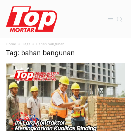
Home
Tags
Bahan bangunan
Tag: bahan bangunan