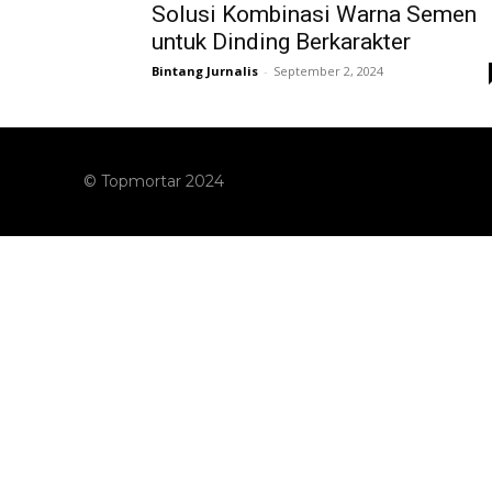
Solusi Kombinasi Warna Semen
untuk Dinding Berkarakter
Bintang Jurnalis
-
September 2, 2024
© Topmortar 2024