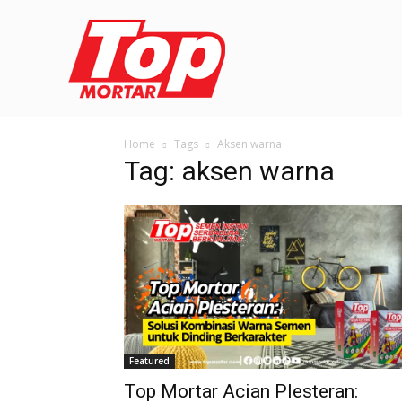
Home
Tags
Aksen warna
Tag: aksen warna
Featured
Top Mortar Acian Plesteran: